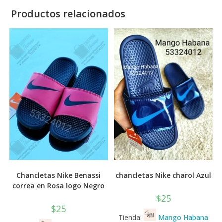
Productos relacionados
Chancletas Nike Benassi
chancletas Nike charol Azul
correa en Rosa logo Negro
$
25
$
25
Tienda:
Mango Habana