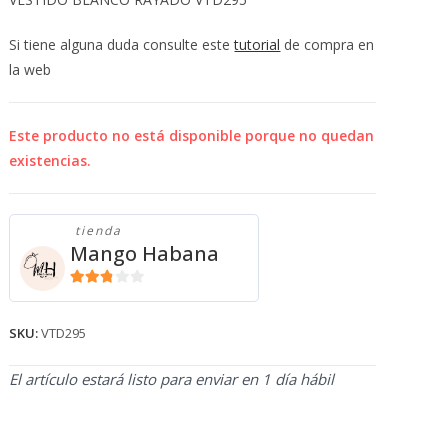
💰
cup
Si tiene alguna duda consulte este
tutorial
de compra en
la web
Este producto no está disponible porque no quedan
existencias.
tienda
Mango Habana
2.71
de 5
SKU:
VTD295
El artículo estará listo para enviar en 1 día hábil