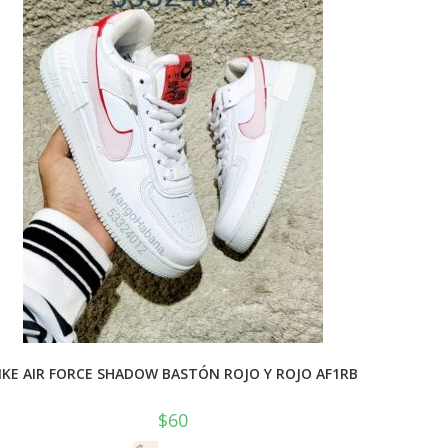
IKE AIR FORCE SHADOW BASTÓN ROJO Y ROJO AF1RB
$
60