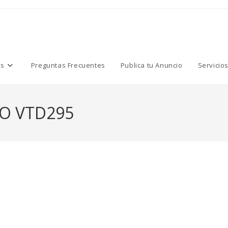
os
Preguntas Frecuentes
Publica tu Anuncio
Servicio
O VTD295