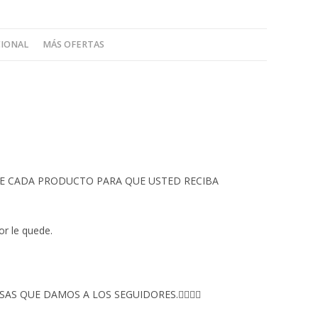
CIONAL
MÁS OFERTAS
 DE CADA PRODUCTO PARA QUE USTED RECIBA
or le quede.
S QUE DAMOS A LOS SEGUIDORES.👇🏻👇🏻