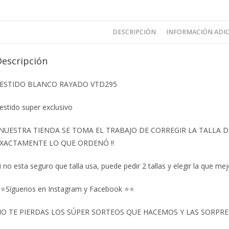
DESCRIPCIÓN
INFORMACIÓN ADI
Descripción
ESTIDO BLANCO RAYADO VTD295
estido super exclusivo
️NUESTRA TIENDA SE TOMA EL TRABAJO DE CORREGIR LA TALLA
XACTAMENTE LO QUE ORDENÓ ‼️
i no esta seguro que talla usa, puede pedir 2 tallas y elegir la que mej
⭐Síguenos en Instagram y Facebook ⭐⭐
O TE PIERDAS LOS SÚPER SORTEOS QUE HACEMOS Y LAS SORPRESA