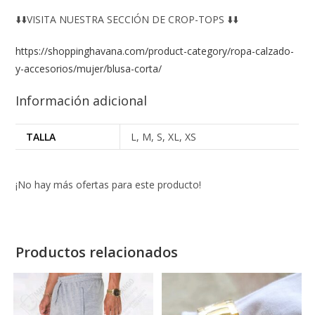
⬇️⬇️VISITA NUESTRA SECCIÓN DE CROP-TOPS ⬇️⬇️
https://shoppinghavana.com/product-category/ropa-calzado-
y-accesorios/mujer/blusa-corta/
Información adicional
TALLA
L, M, S, XL, XS
¡No hay más ofertas para este producto!
Productos relacionados