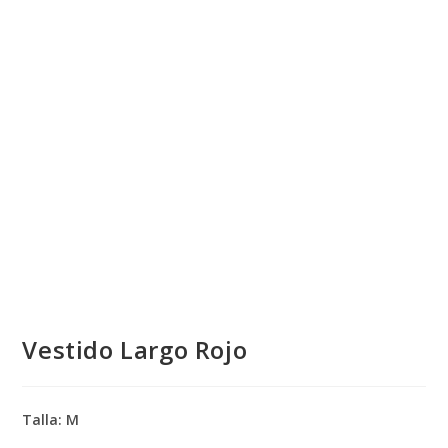
💰
cup
Vestido Largo Rojo
Talla: M