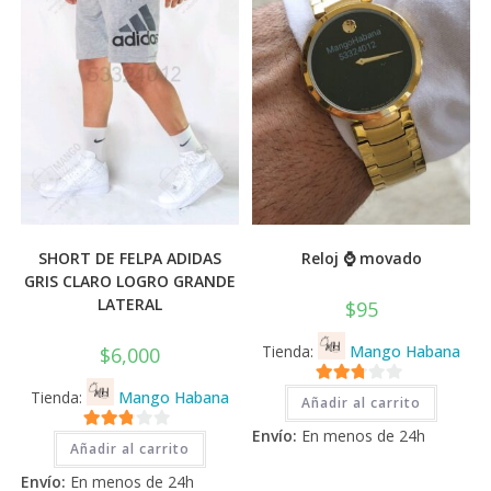
SHORT DE FELPA ADIDAS
Reloj ⌚ movado
GRIS CLARO LOGRO GRANDE
LATERAL
$
95
Tienda:
Mango Habana
$
6,000
Tienda:
Mango Habana
2.71
Añadir al carrito
de 5
Envío:
En menos de 24h
2.71
Añadir al carrito
de 5
Envío:
En menos de 24h