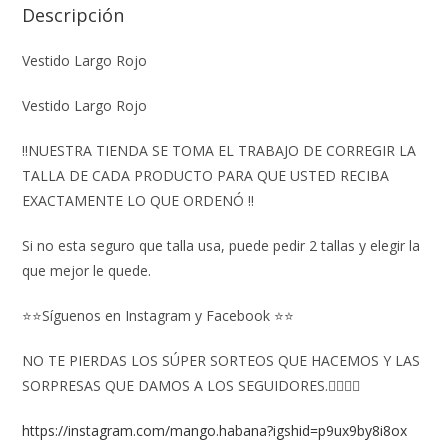
Descripción
Vestido Largo Rojo
Vestido Largo Rojo
‼️NUESTRA TIENDA SE TOMA EL TRABAJO DE CORREGIR LA
TALLA DE CADA PRODUCTO PARA QUE USTED RECIBA
EXACTAMENTE LO QUE ORDENÓ ‼️
Si no esta seguro que talla usa, puede pedir 2 tallas y elegir la
que mejor le quede.
⭐⭐Síguenos en Instagram y Facebook ⭐⭐
NO TE PIERDAS LOS SÚPER SORTEOS QUE HACEMOS Y LAS
SORPRESAS QUE DAMOS A LOS SEGUIDORES.👇🏻👇🏻
https://instagram.com/mango.habana?igshid=p9ux9by8i8ox