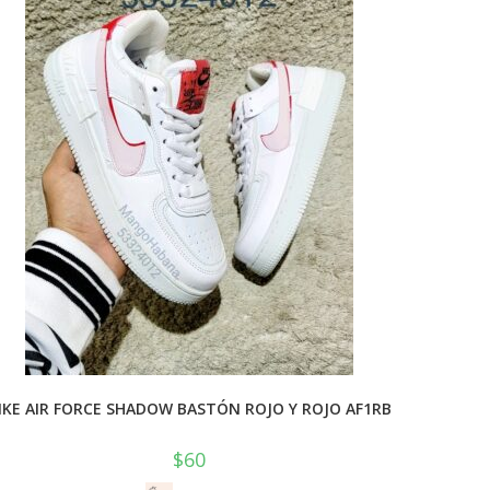
IKE AIR FORCE SHADOW BASTÓN ROJO Y ROJO AF1RB
$
60