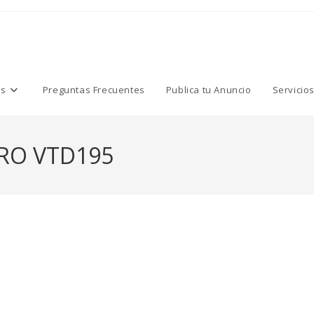
os
Preguntas Frecuentes
Publica tu Anuncio
Servicio
RO VTD195