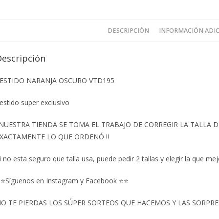
DESCRIPCIÓN
INFORMACIÓN ADI
Descripción
ESTIDO NARANJA OSCURO VTD195
estido super exclusivo
️NUESTRA TIENDA SE TOMA EL TRABAJO DE CORREGIR LA TALLA
XACTAMENTE LO QUE ORDENÓ ‼️
i no esta seguro que talla usa, puede pedir 2 tallas y elegir la que mej
⭐Síguenos en Instagram y Facebook ⭐⭐
O TE PIERDAS LOS SÚPER SORTEOS QUE HACEMOS Y LAS SORPRESA