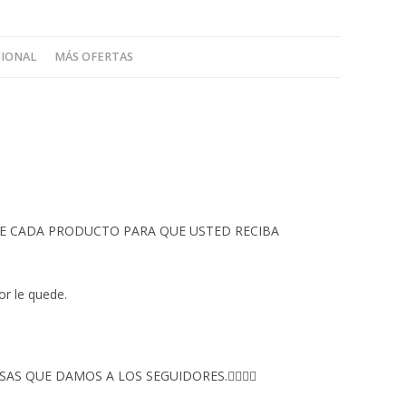
CIONAL
MÁS OFERTAS
 DE CADA PRODUCTO PARA QUE USTED RECIBA
or le quede.
S QUE DAMOS A LOS SEGUIDORES.👇🏻👇🏻