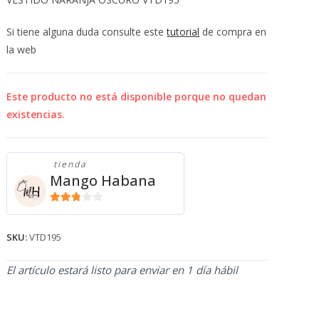
💰
cup
Si tiene alguna duda consulte este
tutorial
de compra en
la web
Este producto no está disponible porque no quedan
existencias.
tienda
Mango Habana
2.71
de 5
SKU:
VTD195
El artículo estará listo para enviar en 1 día hábil