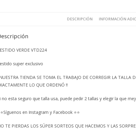
DESCRIPCIÓN
INFORMACIÓN ADI
Descripción
ESTIDO VERDE VTD224
estido super exclusivo
️NUESTRA TIENDA SE TOMA EL TRABAJO DE CORREGIR LA TALLA
XACTAMENTE LO QUE ORDENÓ ‼️
i no esta seguro que talla usa, puede pedir 2 tallas y elegir la que mej
⭐Síguenos en Instagram y Facebook ⭐⭐
O TE PIERDAS LOS SÚPER SORTEOS QUE HACEMOS Y LAS SORPRESA