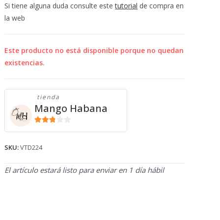
💰
Si tiene alguna duda consulte este
tutorial
de compra en
cup
la web
Este producto no está disponible porque no quedan
existencias.
tienda
Mango Habana
2.71
de 5
SKU:
VTD224
El artículo estará listo para enviar en 1 día hábil