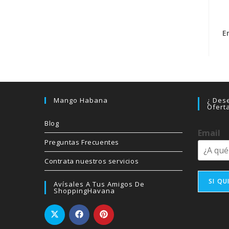
E
Mango Habana
¿ Dese
Ofert
Blog
Email
Preguntas Frecuentes
Contrata nuestros servicios
SI QU
Avísales A Tus Amigos De
ShoppingHavana