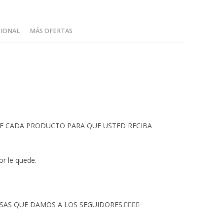
CIONAL
MÁS OFERTAS
 DE CADA PRODUCTO PARA QUE USTED RECIBA
or le quede.
S QUE DAMOS A LOS SEGUIDORES.👇🏻👇🏻