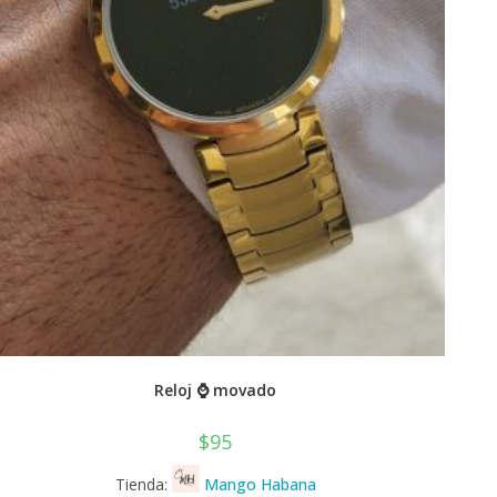
Reloj ⌚ movado
$
95
Tienda:
Mango Habana