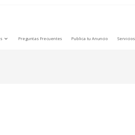
os
Preguntas Frecuentes
Publica tu Anuncio
Servicio