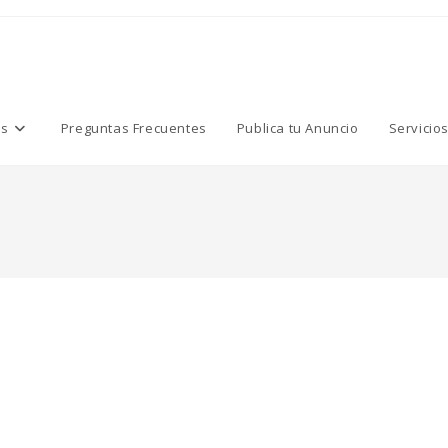
os
Preguntas Frecuentes
Publica tu Anuncio
Servicio