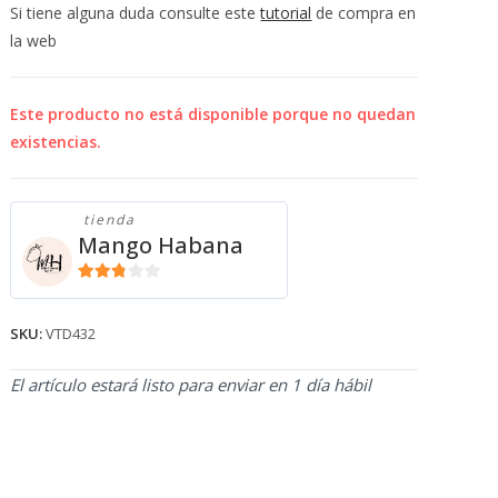
💰
Si tiene alguna duda consulte este
tutorial
de compra en
cup
la web
Este producto no está disponible porque no quedan
existencias.
tienda
Mango Habana
2.71
de 5
SKU:
VTD432
El artículo estará listo para enviar en 1 día hábil