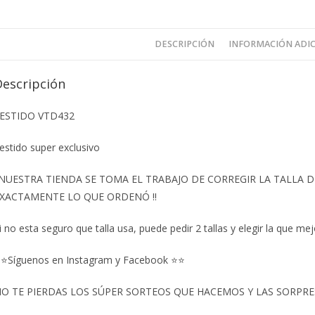
DESCRIPCIÓN
INFORMACIÓN ADI
Descripción
ESTIDO VTD432
estido super exclusivo
️NUESTRA TIENDA SE TOMA EL TRABAJO DE CORREGIR LA TALLA
XACTAMENTE LO QUE ORDENÓ ‼️
i no esta seguro que talla usa, puede pedir 2 tallas y elegir la que mej
⭐Síguenos en Instagram y Facebook ⭐⭐
O TE PIERDAS LOS SÚPER SORTEOS QUE HACEMOS Y LAS SORPRESA