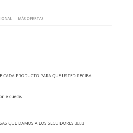
CIONAL
MÁS OFERTAS
 DE CADA PRODUCTO PARA QUE USTED RECIBA
or le quede.
S QUE DAMOS A LOS SEGUIDORES.👇🏻👇🏻