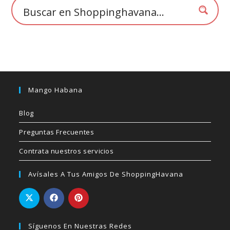
de
producto
Mango Habana
Blog
Preguntas Frecuentes
Contrata nuestros servicios
Avísales A Tus Amigos De ShoppingHavana
Síguenos En Nuestras Redes