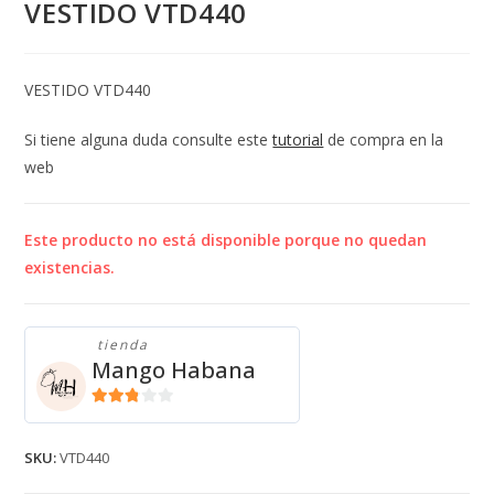
VESTIDO VTD440
VESTIDO VTD440
Si tiene alguna duda consulte este
tutorial
de compra en la
web
Este producto no está disponible porque no quedan
existencias.
tienda
Mango Habana
2.71
de 5
SKU:
VTD440