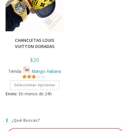
CHANCLETAS LOUIS
VUITTON DORADAS
$
20
Tienda:
Mango Habana
Este
2.71
Seleccionar opciones
producto
tiene
de 5
Envío:
En menos de 24h
múltiples
variantes.
Las
opciones
se
pueden
elegir
¿Qué Buscas?
en
la
página