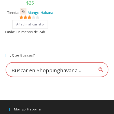
$
25
Tienda:
Mango Habana
2.71
Añadir al carrito
de 5
Envío:
En menos de 24h
¿Qué Buscas?
Mango Habana