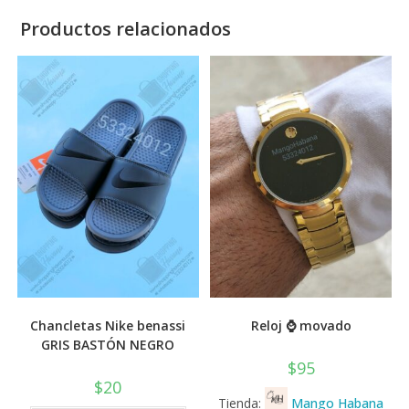
Productos relacionados
Chancletas Nike benassi
Reloj ⌚ movado
GRIS BASTÓN NEGRO
$
95
$
20
Tienda:
Mango Habana