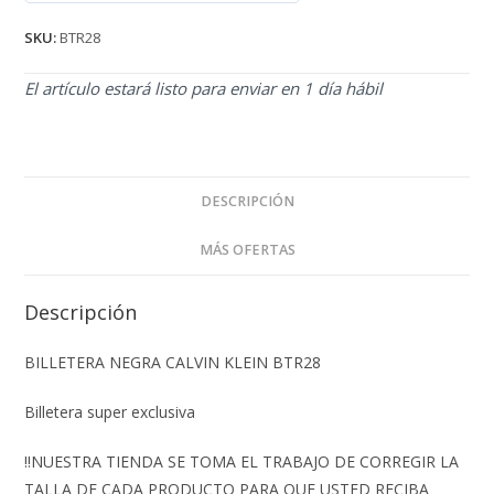
de 5
SKU:
BTR28
El artículo estará listo para enviar en 1 día hábil
DESCRIPCIÓN
MÁS OFERTAS
Descripción
BILLETERA NEGRA CALVIN KLEIN BTR28
Billetera super exclusiva
‼️NUESTRA TIENDA SE TOMA EL TRABAJO DE CORREGIR LA
TALLA DE CADA PRODUCTO PARA QUE USTED RECIBA