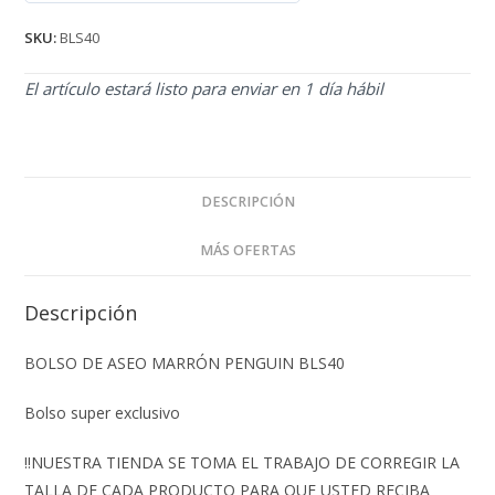
de 5
SKU:
BLS40
El artículo estará listo para enviar en 1 día hábil
DESCRIPCIÓN
MÁS OFERTAS
Descripción
BOLSO DE ASEO MARRÓN PENGUIN BLS40
Bolso super exclusivo
‼️NUESTRA TIENDA SE TOMA EL TRABAJO DE CORREGIR LA
TALLA DE CADA PRODUCTO PARA QUE USTED RECIBA