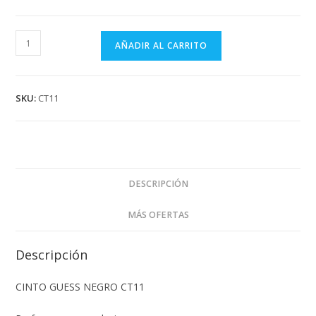
CINTO
AÑADIR AL CARRITO
GUESS
NEGRO
CT11
SKU:
CT11
cantidad
DESCRIPCIÓN
MÁS OFERTAS
Descripción
CINTO GUESS NEGRO CT11