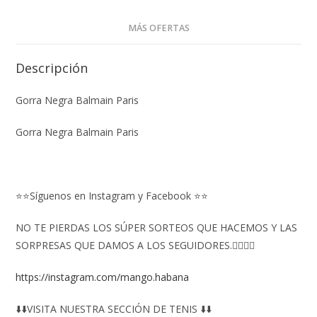
MÁS OFERTAS
Descripción
Gorra Negra Balmain Paris
Gorra Negra Balmain Paris
⭐⭐Síguenos en Instagram y Facebook ⭐⭐
NO TE PIERDAS LOS SÚPER SORTEOS QUE HACEMOS Y LAS
SORPRESAS QUE DAMOS A LOS SEGUIDORES.👇🏻👇🏻
https://instagram.com/mango.habana
⬇️⬇️VISITA NUESTRA SECCIÓN DE TENIS ⬇️⬇️