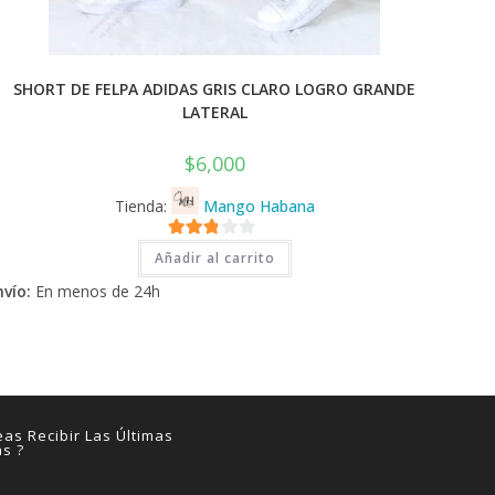
SHORT DE FELPA ADIDAS GRIS CLARO LOGRO GRANDE
LATERAL
$
6,000
Tienda:
Mango Habana
2.71
Añadir al carrito
de 5
nvío:
En menos de 24h
as Recibir Las Últimas
as ?