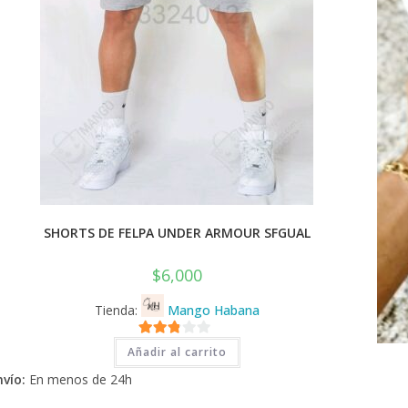
SHORTS DE FELPA UNDER ARMOUR SFGUAL
$
6,000
Tienda:
Mango Habana
2.71
Añadir al carrito
de 5
nvío:
En menos de 24h