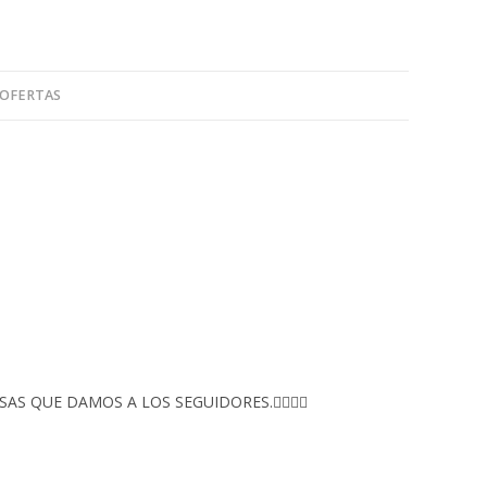
 OFERTAS
S QUE DAMOS A LOS SEGUIDORES.👇🏻👇🏻