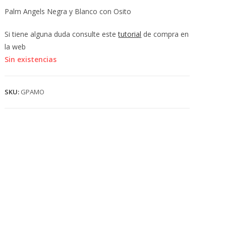
💰
Palm Angels Negra y Blanco con Osito
cup
Si tiene alguna duda consulte este
tutorial
de compra en
la web
Sin existencias
SKU:
GPAMO