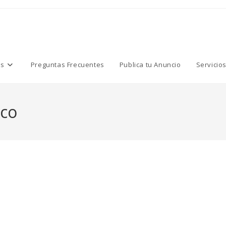
os
Preguntas Frecuentes
Publica tu Anuncio
Servicio
nco