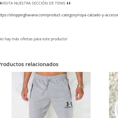
️⬇️VISITA NUESTRA SECCIÓN DE TENIS ⬇️⬇️
ttps://shoppinghavana.com/product-category/ropa-calzado-y-acceso
No hay más ofertas para este producto!
Productos relacionados