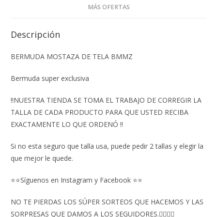
MÁS OFERTAS
Descripción
BERMUDA MOSTAZA DE TELA BMMZ
Bermuda super exclusiva
‼️NUESTRA TIENDA SE TOMA EL TRABAJO DE CORREGIR LA
TALLA DE CADA PRODUCTO PARA QUE USTED RECIBA
EXACTAMENTE LO QUE ORDENÓ ‼️
Si no esta seguro que talla usa, puede pedir 2 tallas y elegir la
que mejor le quede.
⭐⭐Síguenos en Instagram y Facebook ⭐⭐
NO TE PIERDAS LOS SÚPER SORTEOS QUE HACEMOS Y LAS
SORPRESAS QUE DAMOS A LOS SEGUIDORES.👇🏻👇🏻