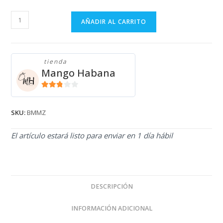
BERMUDA
AÑADIR AL CARRITO
MOSTAZA
DE
TELA
tienda
BMMZ
Mango Habana
cantidad
2.71
de 5
SKU:
BMMZ
El artículo estará listo para enviar en 1 día hábil
DESCRIPCIÓN
INFORMACIÓN ADICIONAL