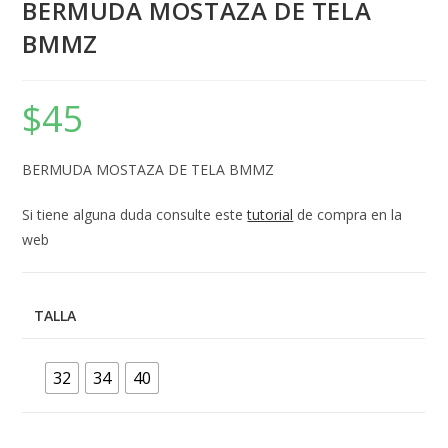
BERMUDA MOSTAZA DE TELA
BMMZ
$
45
BERMUDA MOSTAZA DE TELA BMMZ
Si tiene alguna duda consulte este
tutorial
de compra en la
web
TALLA
32
34
40