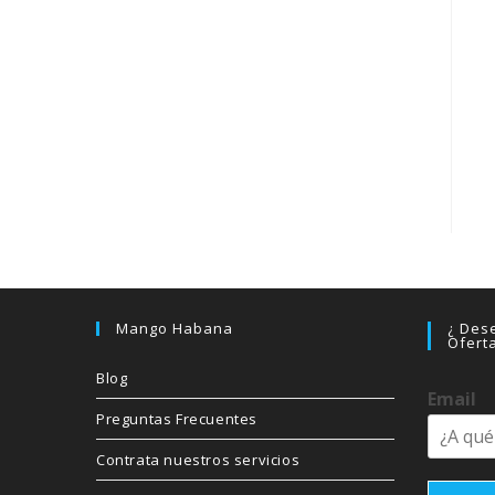
Mango Habana
¿ Dese
Ofert
Blog
Email
Preguntas Frecuentes
Contrata nuestros servicios