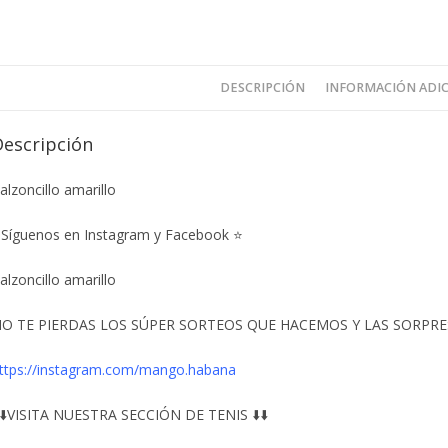
DESCRIPCIÓN
INFORMACIÓN ADI
Descripción
alzoncillo amarillo
Síguenos en Instagram y Facebook ⭐
alzoncillo amarillo
O TE PIERDAS LOS SÚPER SORTEOS QUE HACEMOS Y LAS SORPRESA
ttps://instagram.com/mango.habana
️⬇️VISITA NUESTRA SECCIÓN DE TENIS ⬇️⬇️