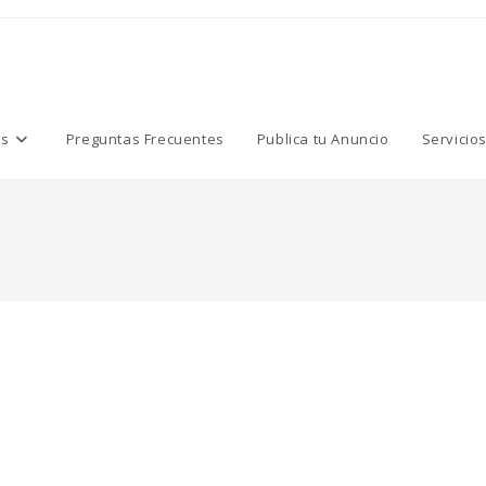
os
Preguntas Frecuentes
Publica tu Anuncio
Servicio