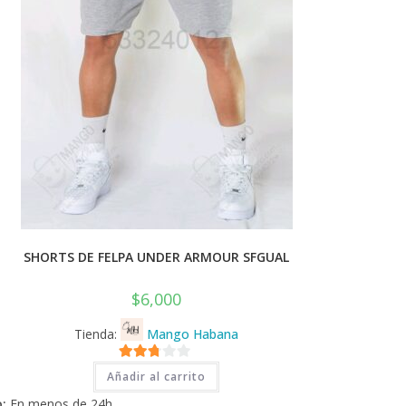
SHORTS DE FELPA UNDER ARMOUR SFGUAL
$
6,000
Tienda:
Mango Habana
2.71
Añadir al carrito
de 5
:
En menos de 24h