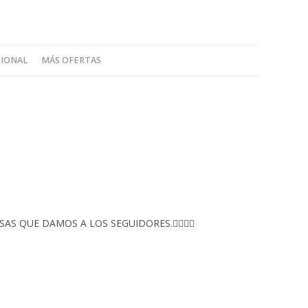
CIONAL
MÁS OFERTAS
S QUE DAMOS A LOS SEGUIDORES.👇🏻👇🏻