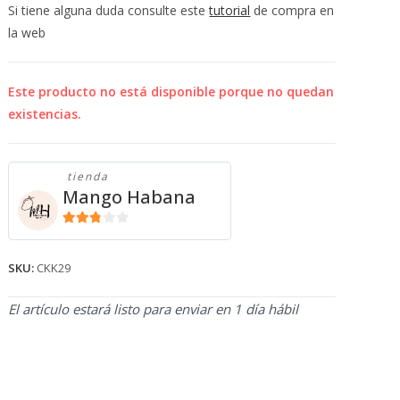
💰
Si tiene alguna duda consulte este
tutorial
de compra en
cup
la web
Este producto no está disponible porque no quedan
existencias.
tienda
Mango Habana
2.71
de 5
SKU:
CKK29
El artículo estará listo para enviar en 1 día hábil