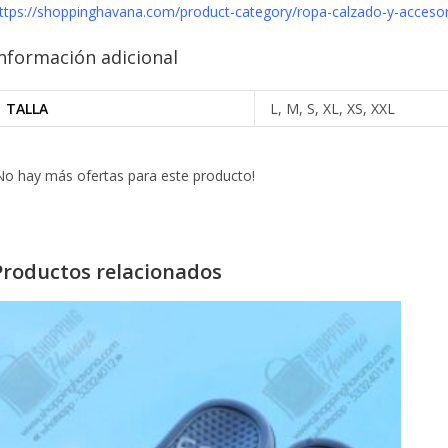
ttps://shoppinghavana.com/product-category/ropa-calzado-y-acceso
nformación adicional
TALLA
L, M, S, XL, XS, XXL
No hay más ofertas para este producto!
Productos relacionados