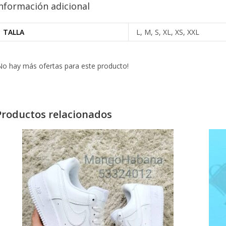
nformación adicional
TALLA
L, M, S, XL, XS, XXL
No hay más ofertas para este producto!
Productos relacionados