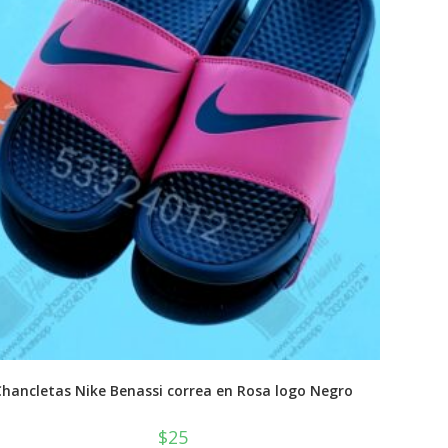
Chancletas Nike Benassi correa en Rosa logo Negro
$
25