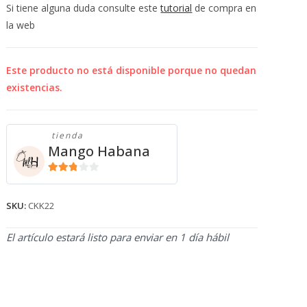
💰
Si tiene alguna duda consulte este
tutorial
de compra en
cup
la web
Este producto no está disponible porque no quedan
existencias.
tienda
Mango Habana
2.71
de 5
SKU:
CKK22
El artículo estará listo para enviar en 1 día hábil