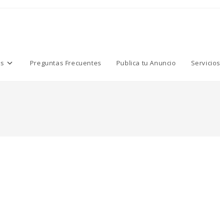
os
Preguntas Frecuentes
Publica tu Anuncio
Servicio