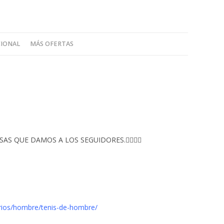
CIONAL
MÁS OFERTAS
S QUE DAMOS A LOS SEGUIDORES.👇🏻👇🏻
rios/hombre/tenis-de-hombre/