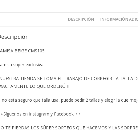
DESCRIPCIÓN
INFORMACIÓN ADI
Descripción
AMISA BEIGE CMS105
amisa super exclusiva
️NUESTRA TIENDA SE TOMA EL TRABAJO DE CORREGIR LA TALLA
XACTAMENTE LO QUE ORDENÓ ‼️
i no esta seguro que talla usa, puede pedir 2 tallas y elegir la que mej
⭐Síguenos en Instagram y Facebook ⭐⭐
O TE PIERDAS LOS SÚPER SORTEOS QUE HACEMOS Y LAS SORPRESA