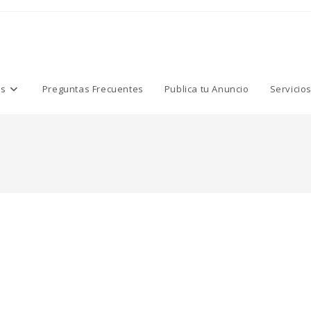
os
Preguntas Frecuentes
Publica tu Anuncio
Servicio