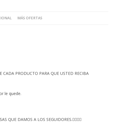
CIONAL
MÁS OFERTAS
 DE CADA PRODUCTO PARA QUE USTED RECIBA
or le quede.
S QUE DAMOS A LOS SEGUIDORES.👇🏻👇🏻