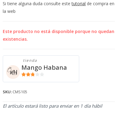
💰
Si tiene alguna duda consulte este
tutorial
de compra en
cup
la web
Este producto no está disponible porque no quedan
existencias.
tienda
Mango Habana
2.71
de 5
SKU:
CMS105
El artículo estará listo para enviar en 1 día hábil