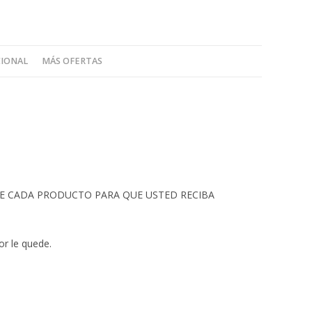
CIONAL
MÁS OFERTAS
 DE CADA PRODUCTO PARA QUE USTED RECIBA
or le quede.