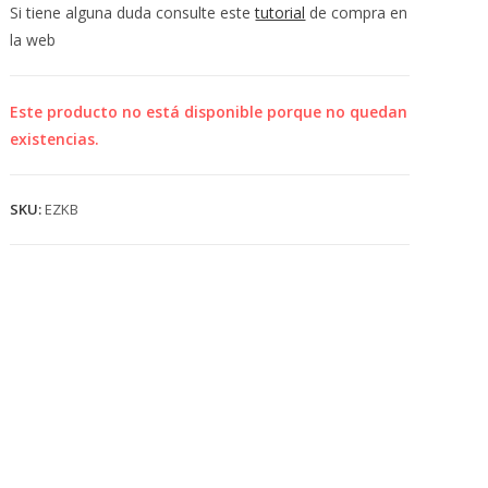
💰
Si tiene alguna duda consulte este
tutorial
de compra en
cup
la web
Este producto no está disponible porque no quedan
existencias.
SKU:
EZKB