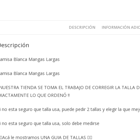
DESCRIPCIÓN
INFORMACIÓN ADI
Descripción
amisa Blanca Mangas Largas
amisa Blanca Mangas Largas
️NUESTRA TIENDA SE TOMA EL TRABAJO DE CORREGIR LA TALLA
XACTAMENTE LO QUE ORDENÓ ‼️
i no esta seguro que talla usa, puede pedir 2 tallas y elegir la que mej
i no esta seguro que talla usa, solo debe medirse
🏼Acá le mostramos UNA GUIA DE TALLAS 👇🏻