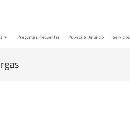
os
Preguntas Frecuentes
Publica tu Anuncio
Servicio
rgas