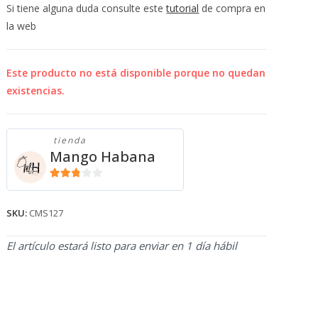
💰
Si tiene alguna duda consulte este
tutorial
de compra en
cup
la web
Este producto no está disponible porque no quedan
existencias.
tienda
Mango Habana
2.71
de 5
SKU:
CMS127
El artículo estará listo para enviar en 1 día hábil