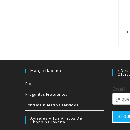
E
Mango Habana
¿ Dese
Ofert
Blog
Email
Preguntas Frecuentes
Contrata nuestros servicios
SI QU
Avísales A Tus Amigos De
ShoppingHavana