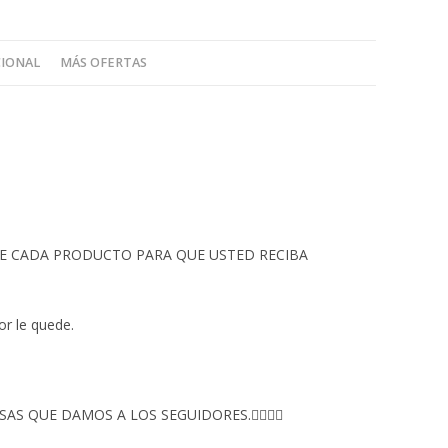
CIONAL
MÁS OFERTAS
 DE CADA PRODUCTO PARA QUE USTED RECIBA
or le quede.
S QUE DAMOS A LOS SEGUIDORES.👇🏻👇🏻