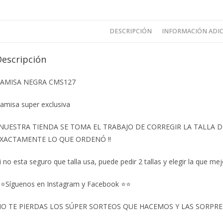
DESCRIPCIÓN
INFORMACIÓN ADI
Descripción
AMISA NEGRA CMS127
amisa super exclusiva
️NUESTRA TIENDA SE TOMA EL TRABAJO DE CORREGIR LA TALLA
XACTAMENTE LO QUE ORDENÓ ‼️
i no esta seguro que talla usa, puede pedir 2 tallas y elegir la que mej
⭐Síguenos en Instagram y Facebook ⭐⭐
O TE PIERDAS LOS SÚPER SORTEOS QUE HACEMOS Y LAS SORPRESA