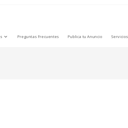
os
Preguntas Frecuentes
Publica tu Anuncio
Servicio