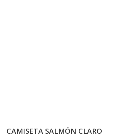
💰
cup
CAMISETA SALMÓN CLARO