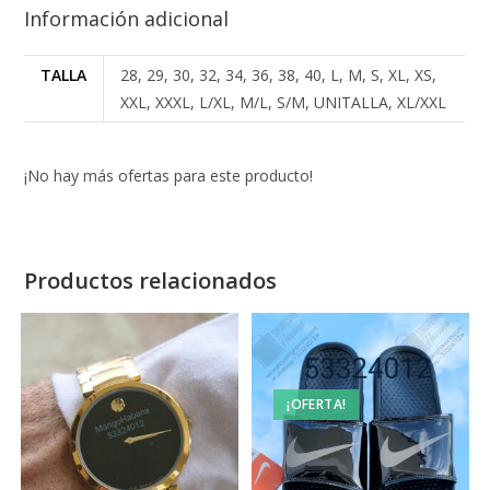
Información adicional
TALLA
28, 29, 30, 32, 34, 36, 38, 40, L, M, S, XL, XS,
XXL, XXXL, L/XL, M/L, S/M, UNITALLA, XL/XXL
¡No hay más ofertas para este producto!
Productos relacionados
¡OFERTA!