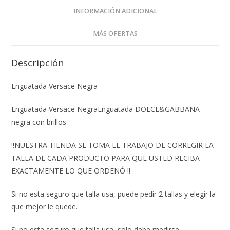
INFORMACIÓN ADICIONAL
MÁS OFERTAS
Descripción
Enguatada Versace Negra
Enguatada Versace NegraEnguatada DOLCE&GABBANA
negra con brillos
‼️NUESTRA TIENDA SE TOMA EL TRABAJO DE CORREGIR LA
TALLA DE CADA PRODUCTO PARA QUE USTED RECIBA
EXACTAMENTE LO QUE ORDENÓ ‼️
Si no esta seguro que talla usa, puede pedir 2 tallas y elegir la
que mejor le quede.
Si no esta seguro que talla usa, solo debe medirse