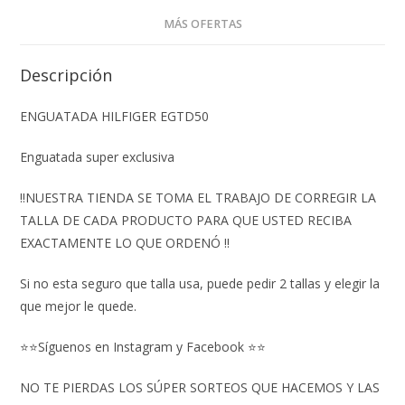
MÁS OFERTAS
Descripción
ENGUATADA HILFIGER EGTD50
Enguatada super exclusiva
‼️NUESTRA TIENDA SE TOMA EL TRABAJO DE CORREGIR LA
TALLA DE CADA PRODUCTO PARA QUE USTED RECIBA
EXACTAMENTE LO QUE ORDENÓ ‼️
Si no esta seguro que talla usa, puede pedir 2 tallas y elegir la
que mejor le quede.
⭐⭐Síguenos en Instagram y Facebook ⭐⭐
NO TE PIERDAS LOS SÚPER SORTEOS QUE HACEMOS Y LAS