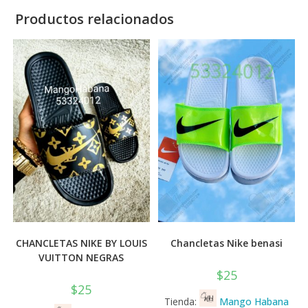
Productos relacionados
CHANCLETAS NIKE BY LOUIS
Chancletas Nike benasi
VUITTON NEGRAS
$
25
$
25
Tienda:
Mango Habana