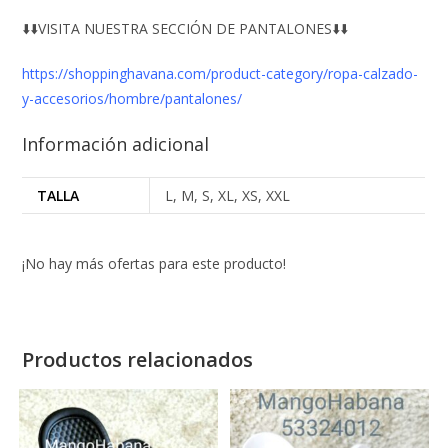
⬇️⬇️VISITA NUESTRA SECCIÓN DE PANTALONES⬇️⬇️
https://shoppinghavana.com/product-category/ropa-calzado-
y-accesorios/hombre/pantalones/
Información adicional
TALLA
L, M, S, XL, XS, XXL
¡No hay más ofertas para este producto!
Productos relacionados