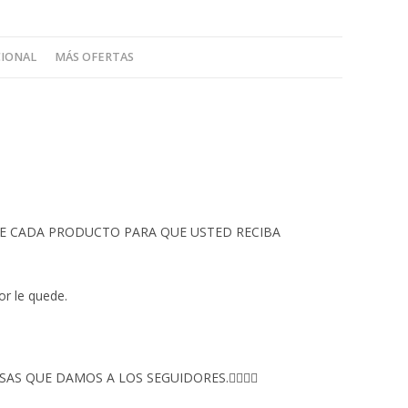
CIONAL
MÁS OFERTAS
 DE CADA PRODUCTO PARA QUE USTED RECIBA
or le quede.
S QUE DAMOS A LOS SEGUIDORES.👇🏻👇🏻