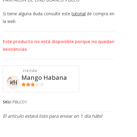
💰
cup
Si tiene alguna duda consulte este
tutorial
de compra en
la web
Este producto no está disponible porque no quedan
existencias.
tienda
Mango Habana
2.71
de 5
SKU:
PBLCO1
El artículo estará listo para enviar en 1 día hábil