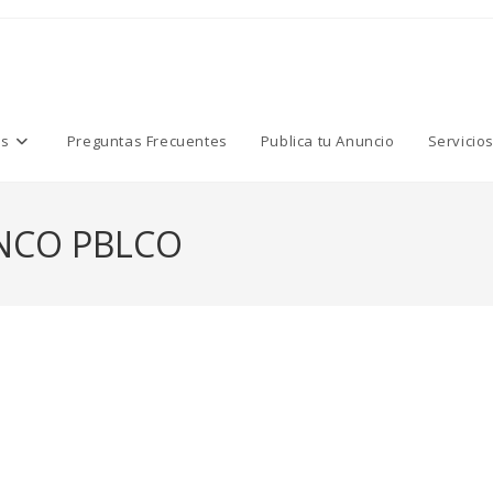
os
Preguntas Frecuentes
Publica tu Anuncio
Servicio
NCO PBLCO