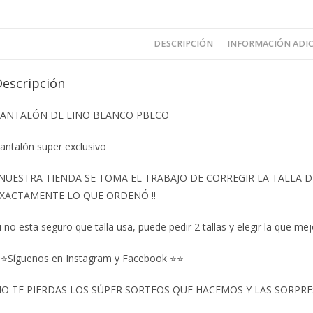
DESCRIPCIÓN
INFORMACIÓN ADI
Descripción
ANTALÓN DE LINO BLANCO PBLCO
antalón super exclusivo
️NUESTRA TIENDA SE TOMA EL TRABAJO DE CORREGIR LA TALLA
XACTAMENTE LO QUE ORDENÓ ‼️
i no esta seguro que talla usa, puede pedir 2 tallas y elegir la que mej
⭐Síguenos en Instagram y Facebook ⭐⭐
O TE PIERDAS LOS SÚPER SORTEOS QUE HACEMOS Y LAS SORPRESA