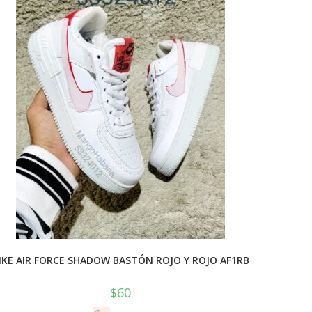
IKE AIR FORCE SHADOW BASTÓN ROJO Y ROJO AF1RB
$
60