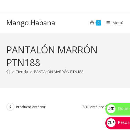
Ir
al
contenido
Mango Habana
Menú
0
PANTALÓN MARRÓN
PTN188
>
Tienda
>
PANTALÓN MARRÓN PTN188
Producto anterior
Siguiente producto
Dolar 
USD
$
Pesos
CUP