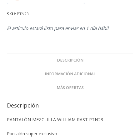
2.71
de 5
SKU:
PTN23
El artículo estará listo para enviar en 1 día hábil
DESCRIPCIÓN
INFORMACIÓN ADICIONAL
MÁS OFERTAS
Descripción
PANTALÓN MEZCLILLA WILLIAM RAST PTN23
Pantalón super exclusivo