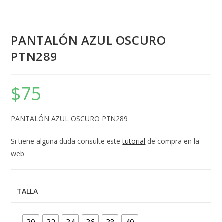
PANTALÓN AZUL OSCURO
PTN289
$
75
PANTALÓN AZUL OSCURO PTN289
Si tiene alguna duda consulte este
tutorial
de compra en la
web
TALLA
30
32
34
36
38
40