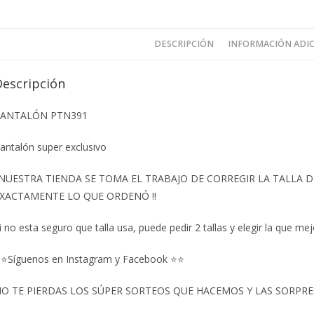
DESCRIPCIÓN
INFORMACIÓN ADI
Descripción
ANTALÓN PTN391
antalón super exclusivo
️NUESTRA TIENDA SE TOMA EL TRABAJO DE CORREGIR LA TALLA
XACTAMENTE LO QUE ORDENÓ ‼️
i no esta seguro que talla usa, puede pedir 2 tallas y elegir la que mej
⭐Síguenos en Instagram y Facebook ⭐⭐
O TE PIERDAS LOS SÚPER SORTEOS QUE HACEMOS Y LAS SORPRESA