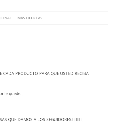
CIONAL
MÁS OFERTAS
 DE CADA PRODUCTO PARA QUE USTED RECIBA
or le quede.
S QUE DAMOS A LOS SEGUIDORES.👇🏻👇🏻