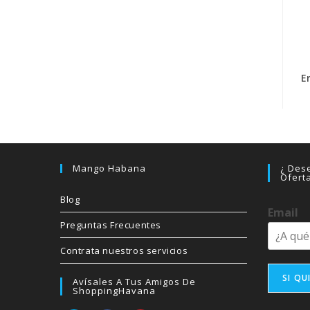
E
Mango Habana
¿ Dese
Ofert
Blog
Email
Preguntas Frecuentes
Contrata nuestros servicios
SI QU
Avísales A Tus Amigos De
ShoppingHavana