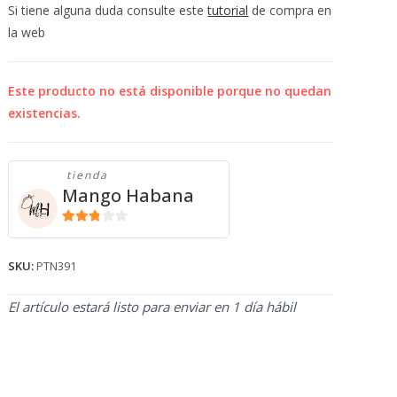
💰
Si tiene alguna duda consulte este
tutorial
de compra en
cup
la web
Este producto no está disponible porque no quedan
existencias.
tienda
Mango Habana
2.71
de 5
SKU:
PTN391
El artículo estará listo para enviar en 1 día hábil