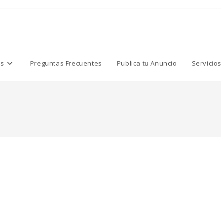
os
Preguntas Frecuentes
Publica tu Anuncio
Servicio