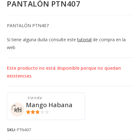
PANTALÓN PTN407
PANTALÓN PTN407
Si tiene alguna duda consulte este
tutorial
de compra en la
web
Este producto no está disponible porque no quedan
existencias.
tienda
Mango Habana
2.71
de 5
SKU:
PTN407