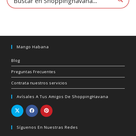
producto
Mango Habana
Blog
Preguntas Frecuentes
Contrata nuestros servicios
Avísales A Tus Amigos De ShoppingHavana
Síguenos En Nuestras Redes