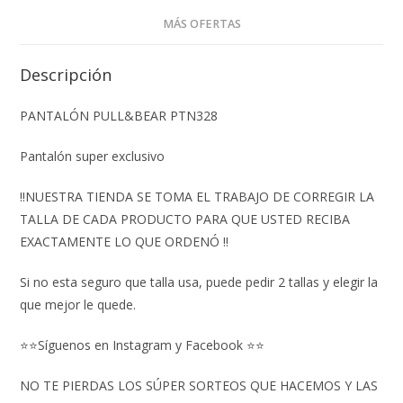
MÁS OFERTAS
Descripción
PANTALÓN PULL&BEAR PTN328
Pantalón super exclusivo
‼️NUESTRA TIENDA SE TOMA EL TRABAJO DE CORREGIR LA
TALLA DE CADA PRODUCTO PARA QUE USTED RECIBA
EXACTAMENTE LO QUE ORDENÓ ‼️
Si no esta seguro que talla usa, puede pedir 2 tallas y elegir la
que mejor le quede.
⭐⭐Síguenos en Instagram y Facebook ⭐⭐
NO TE PIERDAS LOS SÚPER SORTEOS QUE HACEMOS Y LAS