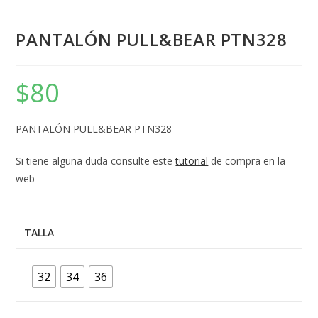
PANTALÓN PULL&BEAR PTN328
$
80
PANTALÓN PULL&BEAR PTN328
Si tiene alguna duda consulte este
tutorial
de compra en la
web
TALLA
32
34
36