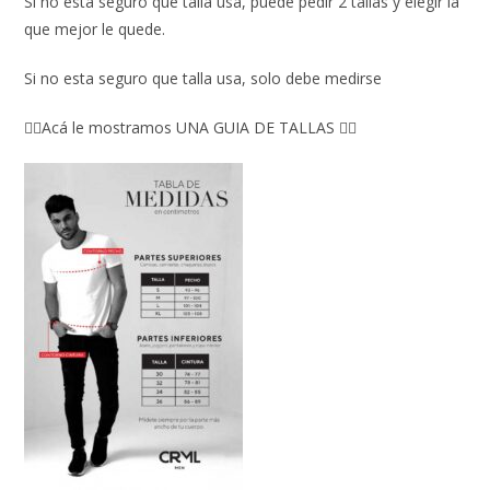
Si no esta seguro que talla usa, puede pedir 2 tallas y elegir la
que mejor le quede.
Si no esta seguro que talla usa, solo debe medirse
👇🏼Acá le mostramos UNA GUIA DE TALLAS 👇🏻