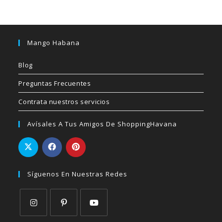
Mango Habana
Blog
Preguntas Frecuentes
Contrata nuestros servicios
Avísales A Tus Amigos De ShoppingHavana
Síguenos En Nuestras Redes
Se
Se
Se