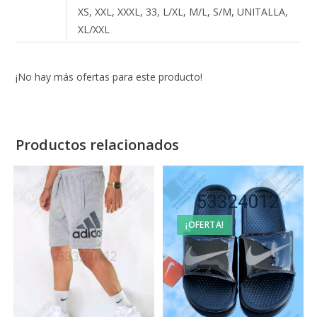
XS, XXL, XXXL, 33, L/XL, M/L, S/M, UNITALLA,
XL/XXL
¡No hay más ofertas para este producto!
Productos relacionados
¡OFERTA!