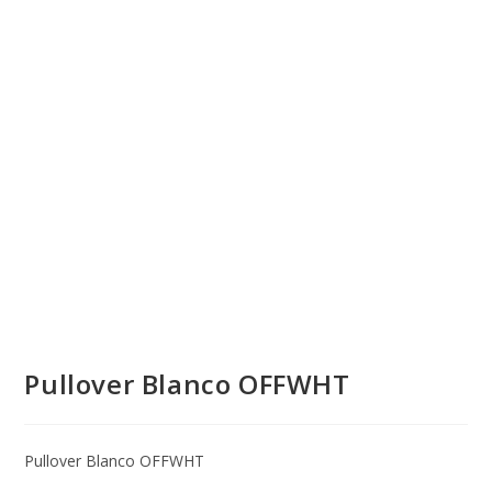
💰
cup
Pullover Blanco OFFWHT
Pullover Blanco OFFWHT