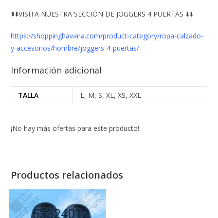
⬇️⬇️VISITA NUESTRA SECCIÓN DE JOGGERS 4 PUERTAS ⬇️⬇️
https://shoppinghavana.com/product-category/ropa-calzado-
y-accesorios/hombre/joggers-4-puertas/
Información adicional
TALLA
L, M, S, XL, XS, XXL
¡No hay más ofertas para este producto!
Productos relacionados