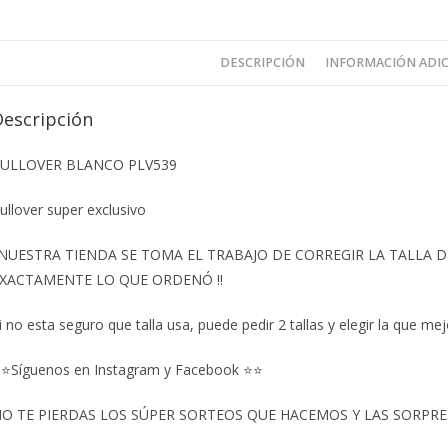
DESCRIPCIÓN
INFORMACIÓN ADI
Descripción
ULLOVER BLANCO PLV539
ullover super exclusivo
️NUESTRA TIENDA SE TOMA EL TRABAJO DE CORREGIR LA TALLA
XACTAMENTE LO QUE ORDENÓ ‼️
i no esta seguro que talla usa, puede pedir 2 tallas y elegir la que mej
⭐Síguenos en Instagram y Facebook ⭐⭐
O TE PIERDAS LOS SÚPER SORTEOS QUE HACEMOS Y LAS SORPRESA