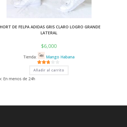
HORT DE FELPA ADIDAS GRIS CLARO LOGRO GRANDE
LATERAL
$
6,000
Tienda:
Mango Habana
2.71
Añadir al carrito
de 5
:
En menos de 24h