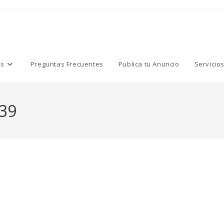
os
Preguntas Frecuentes
Publica tu Anuncio
Servicio
39