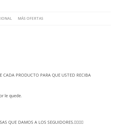
CIONAL
MÁS OFERTAS
 DE CADA PRODUCTO PARA QUE USTED RECIBA
or le quede.
S QUE DAMOS A LOS SEGUIDORES.👇🏻👇🏻