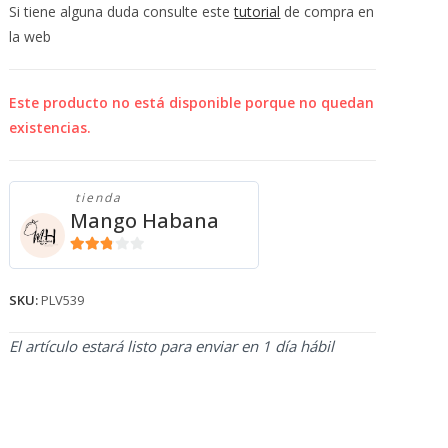
💰
Si tiene alguna duda consulte este
tutorial
de compra en
cup
la web
Este producto no está disponible porque no quedan
existencias.
tienda
Mango Habana
2.71
de 5
SKU:
PLV539
El artículo estará listo para enviar en 1 día hábil