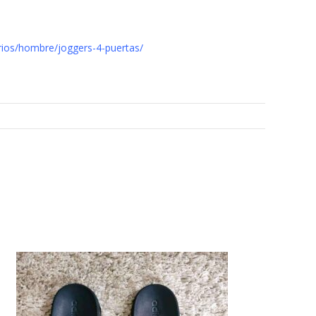
rios/hombre/joggers-4-puertas/