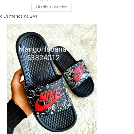
2.71
Añadir al carrito
de 5
:
En menos de 24h