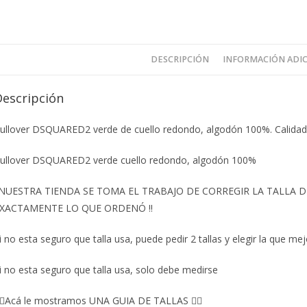
DESCRIPCIÓN
INFORMACIÓN ADI
Descripción
ullover DSQUARED2 verde de cuello redondo, algodón 100%. Calidad
ullover DSQUARED2 verde cuello redondo, algodón 100%
️NUESTRA TIENDA SE TOMA EL TRABAJO DE CORREGIR LA TALLA
XACTAMENTE LO QUE ORDENÓ ‼️
i no esta seguro que talla usa, puede pedir 2 tallas y elegir la que mej
i no esta seguro que talla usa, solo debe medirse
🏼Acá le mostramos UNA GUIA DE TALLAS 👇🏻