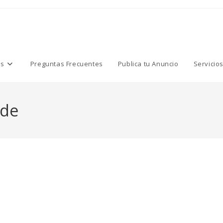
os
Preguntas Frecuentes
Publica tu Anuncio
Servicio
rde