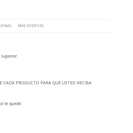
CIONAL
MÁS OFERTAS
 superior
 DE CADA PRODUCTO PARA QUE USTED RECIBA
or le quede.