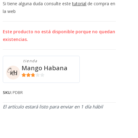
💰
Si tiene alguna duda consulte este
tutorial
de compra en
cup
la web
Este producto no está disponible porque no quedan
existencias.
tienda
Mango Habana
2.71
de 5
SKU:
PDBR
El artículo estará listo para enviar en 1 día hábil