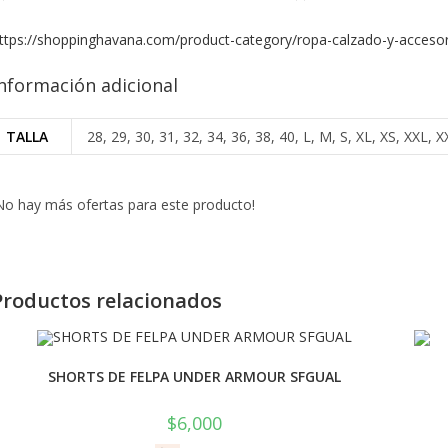
ttps://shoppinghavana.com/product-category/ropa-calzado-y-accesor
nformación adicional
TALLA
28, 29, 30, 31, 32, 34, 36, 38, 40, L, M, S, XL, XS, XXL
No hay más ofertas para este producto!
Productos relacionados
SHORTS DE FELPA UNDER ARMOUR SFGUAL
$
6,000