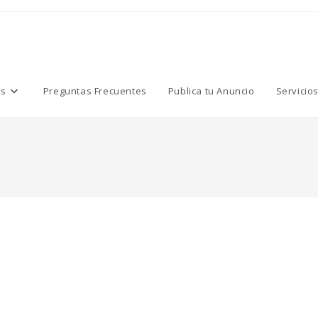
os
Preguntas Frecuentes
Publica tu Anuncio
Servicio