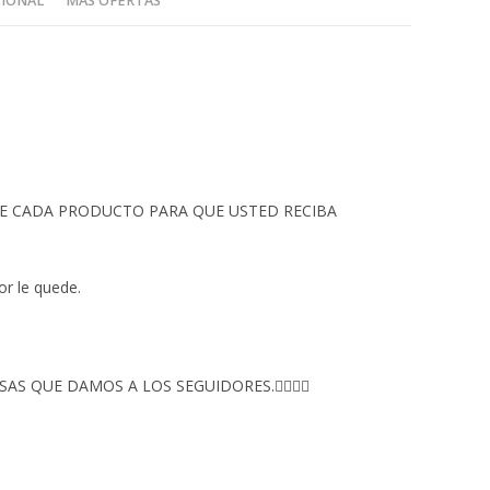
CIONAL
MÁS OFERTAS
 DE CADA PRODUCTO PARA QUE USTED RECIBA
or le quede.
S QUE DAMOS A LOS SEGUIDORES.👇🏻👇🏻