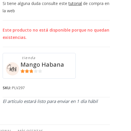
💰
Si tiene alguna duda consulte este
tutorial
de compra en
cup
la web
Este producto no está disponible porque no quedan
existencias.
tienda
Mango Habana
2.71
de 5
SKU:
PLV297
El artículo estará listo para enviar en 1 día hábil