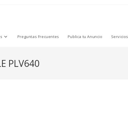
os
Preguntas Frecuentes
Publica tu Anuncio
Servicio
E PLV640