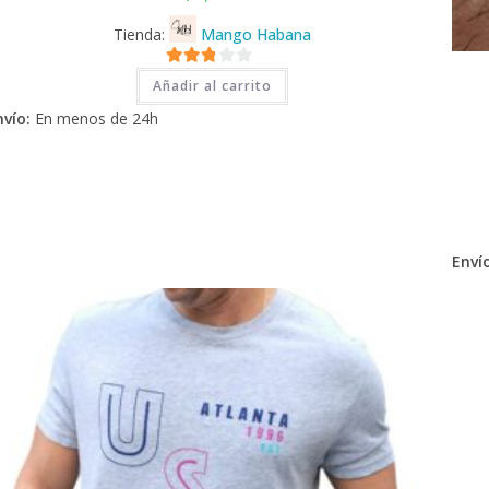
Tienda:
Mango Habana
2.71
Añadir al carrito
de 5
nvío:
En menos de 24h
Envío