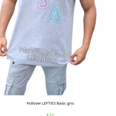
Pullover LEFTIES Basic gris
$
15