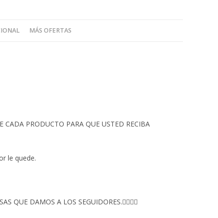
CIONAL
MÁS OFERTAS
 DE CADA PRODUCTO PARA QUE USTED RECIBA
or le quede.
S QUE DAMOS A LOS SEGUIDORES.👇🏻👇🏻