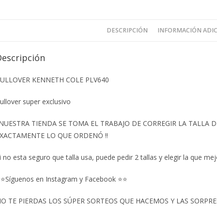
DESCRIPCIÓN
INFORMACIÓN ADI
Descripción
ULLOVER KENNETH COLE PLV640
ullover super exclusivo
️NUESTRA TIENDA SE TOMA EL TRABAJO DE CORREGIR LA TALLA
XACTAMENTE LO QUE ORDENÓ ‼️
i no esta seguro que talla usa, puede pedir 2 tallas y elegir la que mej
⭐Síguenos en Instagram y Facebook ⭐⭐
O TE PIERDAS LOS SÚPER SORTEOS QUE HACEMOS Y LAS SORPRESA