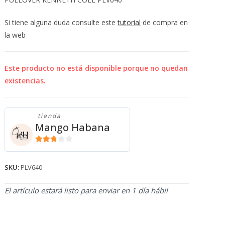
💰
cup
Si tiene alguna duda consulte este
tutorial
de compra en
la web
Este producto no está disponible porque no quedan
existencias.
tienda
Mango Habana
2.71
de 5
SKU:
PLV640
El artículo estará listo para enviar en 1 día hábil