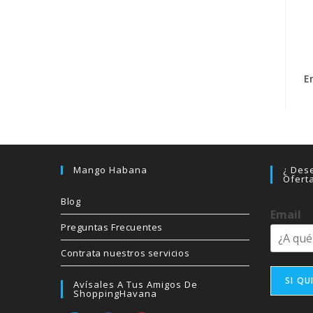
E
Mango Habana
¿ Dese
Ofert
Blog
Email
Preguntas Frecuentes
Contrata nuestros servicios
SI QU
Avísales A Tus Amigos De
ShoppingHavana