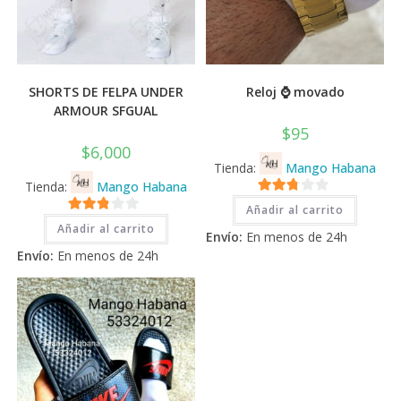
SHORTS DE FELPA UNDER
Reloj ⌚ movado
ARMOUR SFGUAL
$
95
$
6,000
Tienda:
Mango Habana
Tienda:
Mango Habana
2.71
Añadir al carrito
2.71
de 5
Añadir al carrito
Envío:
En menos de 24h
de 5
Envío:
En menos de 24h