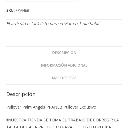
de 5
SKU:
PPANEB
El artículo estará listo para enviar en 1 día hábil
DESCRIPCIÓN
INFORMACIÓN ADICIONAL
MÁS OFERTAS
Descripción
Pullover Palm Angels PPANEB Pullover Exclusivo
‼️NUESTRA TIENDA SE TOMA EL TRABAJO DE CORREGIR LA
TALLA DE CADA PRODUCTO PARA QUE USTED RECIBA