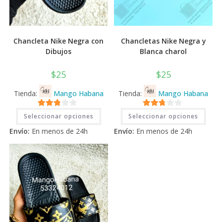
Chancleta Nike Negra con
Chancletas Nike Negra y
Dibujos
Blanca charol
$
25
$
25
Tienda:
Mango Habana
Tienda:
Mango Habana
Este
Este
2.71
2.71
Seleccionar opciones
Seleccionar opciones
producto
prod
tiene
tiene
de 5
de 5
Envío:
En menos de 24h
Envío:
En menos de 24h
múltiples
múlti
variantes.
varia
Las
Las
opciones
opci
se
se
pueden
pued
elegir
elegi
en
en
la
la
página
pági
de
de
producto
prod