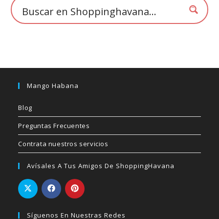
de
producto
Mango Habana
Blog
Preguntas Frecuentes
Contrata nuestros servicios
Avísales A Tus Amigos De ShoppingHavana
Síguenos En Nuestras Redes