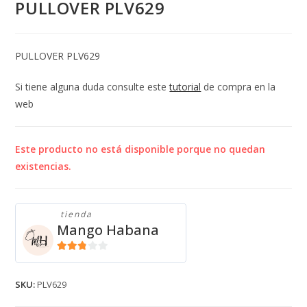
PULLOVER PLV629
PULLOVER PLV629
Si tiene alguna duda consulte este
tutorial
de compra en la
web
Este producto no está disponible porque no quedan
existencias.
tienda
Mango Habana
2.71
de 5
SKU:
PLV629