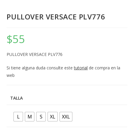
PULLOVER VERSACE PLV776
$
55
PULLOVER VERSACE PLV776
Si tiene alguna duda consulte este
tutorial
de compra en la
web
TALLA
L
M
S
XL
XXL