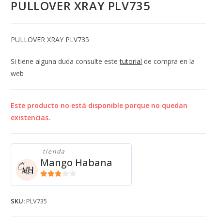
PULLOVER XRAY PLV735
PULLOVER XRAY PLV735
Si tiene alguna duda consulte este
tutorial
de compra en la
web
Este producto no está disponible porque no quedan
existencias.
tienda
Mango Habana
2.71
de 5
SKU:
PLV735