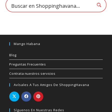
de
producto
Mango Habana
Blog
Preguntas Frecuentes
Contrata nuestros servicios
Avísales A Tus Amigos De ShoppingHavana
Síguenos En Nuestras Redes