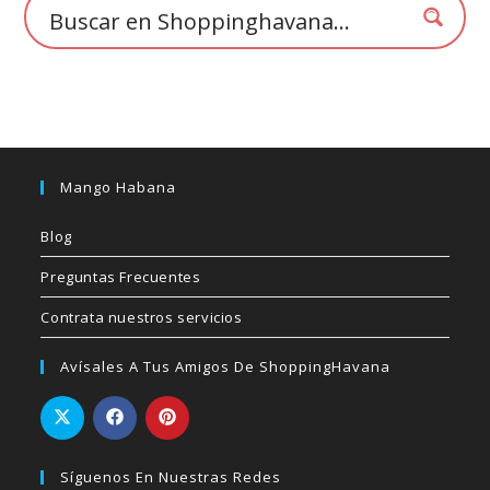
de
producto
Mango Habana
Blog
Preguntas Frecuentes
Contrata nuestros servicios
Avísales A Tus Amigos De ShoppingHavana
Síguenos En Nuestras Redes