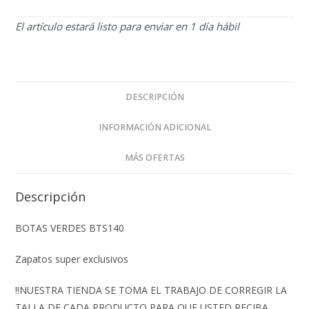
El artículo estará listo para enviar en 1 día hábil
DESCRIPCIÓN
INFORMACIÓN ADICIONAL
MÁS OFERTAS
Descripción
BOTAS VERDES BTS140
Zapatos super exclusivos
‼️NUESTRA TIENDA SE TOMA EL TRABAJO DE CORREGIR LA
TALLA DE CADA PRODUCTO PARA QUE USTED RECIBA