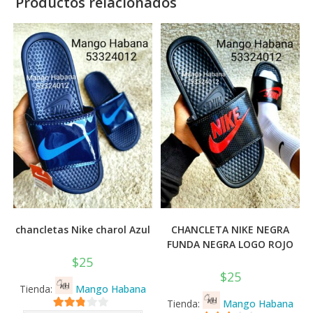
Productos relacionados
chancletas Nike charol Azul
CHANCLETA NIKE NEGRA
FUNDA NEGRA LOGO ROJO
$
25
$
25
Tienda:
Mango Habana
Tienda:
Mango Habana