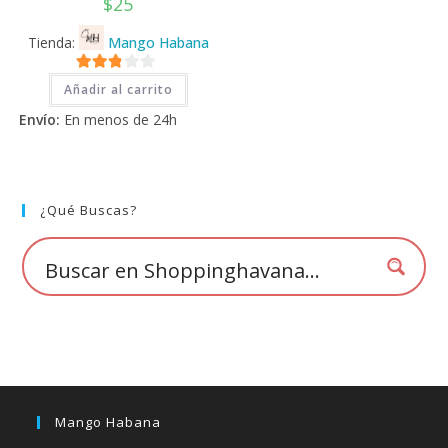
$
25
Tienda:
Mango Habana
2.71
Añadir al carrito
de 5
Envío:
En menos de 24h
¿Qué Buscas?
Mango Habana