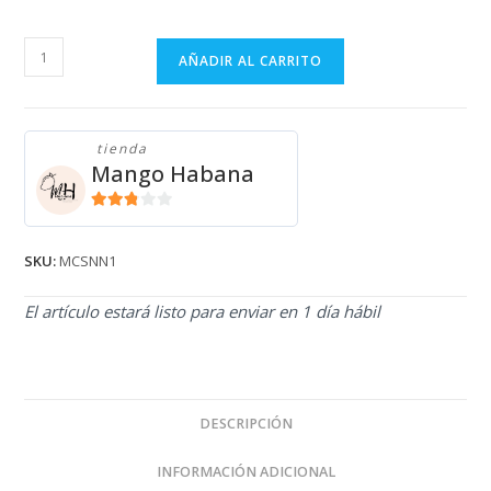
MOCASINES
AÑADIR AL CARRITO
NEGROS
MCSNN1
cantidad
tienda
Mango Habana
2.71
de 5
SKU:
MCSNN1
El artículo estará listo para enviar en 1 día hábil
DESCRIPCIÓN
INFORMACIÓN ADICIONAL