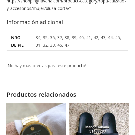
https://shoppinghavana.com/product-category/ropa-calzado-
y-accesorios/mujer/blusa-corta/
”
Información adicional
NRO
34, 35, 36, 37, 38, 39, 40, 41, 42, 43, 44, 45,
DE PIE
31, 32, 33, 46, 47
¡No hay más ofertas para este producto!
Productos relacionados