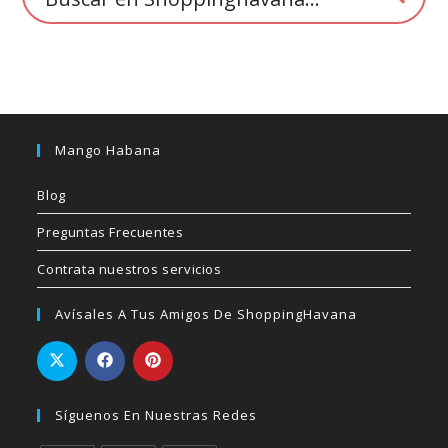
producto
Mango Habana
Blog
Preguntas Frecuentes
Contrata nuestros servicios
Avísales A Tus Amigos De ShoppingHavana
Síguenos En Nuestras Redes