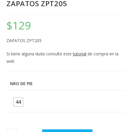
ZAPATOS ZPT205
$
129
ZAPATOS ZPT205
Si tiene alguna duda consulte este
tutorial
de compra en la
web
NRO DE PIE
44