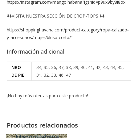
https://instagram.com/mango.habana?igshid=p9ux9by8i8ox
⬇️⬇️VISITA NUESTRA SECCIÓN DE CROP-TOPS ⬇️⬇️
https://shoppinghavana.com/product-category/ropa-calzado-
y-accesorios/mujer/blusa-corta/
”
Información adicional
NRO
34, 35, 36, 37, 38, 39, 40, 41, 42, 43, 44, 45,
DE PIE
31, 32, 33, 46, 47
¡No hay más ofertas para este producto!
Productos relacionados