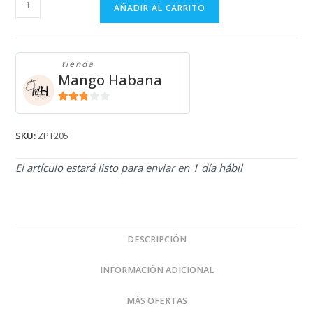
ZAPATOS
AÑADIR AL CARRITO
ZPT205
cantidad
tienda
Mango Habana
2.71
de 5
SKU:
ZPT205
El artículo estará listo para enviar en 1 día hábil
DESCRIPCIÓN
INFORMACIÓN ADICIONAL
MÁS OFERTAS