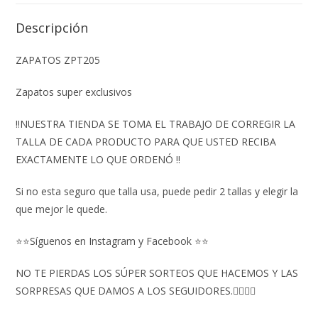
Descripción
ZAPATOS ZPT205
Zapatos super exclusivos
‼️NUESTRA TIENDA SE TOMA EL TRABAJO DE CORREGIR LA
TALLA DE CADA PRODUCTO PARA QUE USTED RECIBA
EXACTAMENTE LO QUE ORDENÓ ‼️
Si no esta seguro que talla usa, puede pedir 2 tallas y elegir la
que mejor le quede.
⭐⭐Síguenos en Instagram y Facebook ⭐⭐
NO TE PIERDAS LOS SÚPER SORTEOS QUE HACEMOS Y LAS
SORPRESAS QUE DAMOS A LOS SEGUIDORES.👇🏻👇🏻