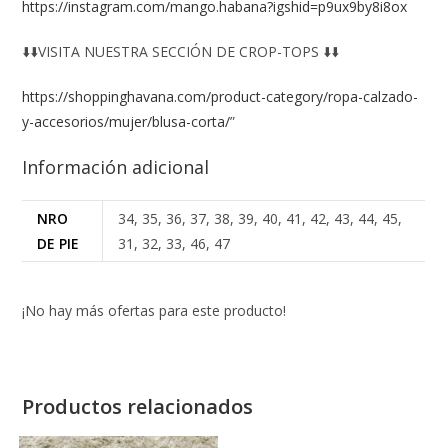
https://instagram.com/mango.habana?igshid=p9ux9by8i8ox
⬇️⬇️VISITA NUESTRA SECCIÓN DE CROP-TOPS ⬇️⬇️
https://shoppinghavana.com/product-category/ropa-calzado-
y-accesorios/mujer/blusa-corta/
”
Información adicional
NRO
34, 35, 36, 37, 38, 39, 40, 41, 42, 43, 44, 45,
DE PIE
31, 32, 33, 46, 47
¡No hay más ofertas para este producto!
Productos relacionados