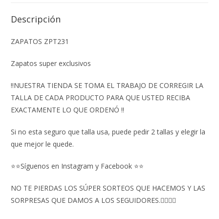
Descripción
ZAPATOS ZPT231
Zapatos super exclusivos
‼️NUESTRA TIENDA SE TOMA EL TRABAJO DE CORREGIR LA
TALLA DE CADA PRODUCTO PARA QUE USTED RECIBA
EXACTAMENTE LO QUE ORDENÓ ‼️
Si no esta seguro que talla usa, puede pedir 2 tallas y elegir la
que mejor le quede.
⭐⭐Síguenos en Instagram y Facebook ⭐⭐
NO TE PIERDAS LOS SÚPER SORTEOS QUE HACEMOS Y LAS
SORPRESAS QUE DAMOS A LOS SEGUIDORES.👇🏻👇🏻