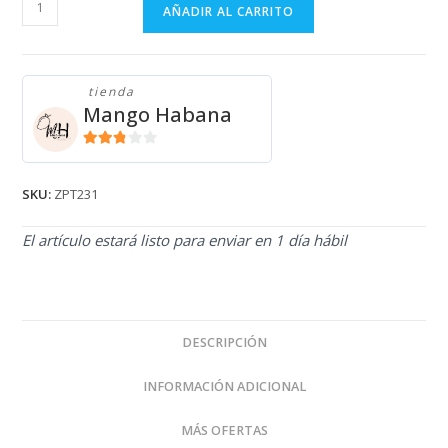
ZAPATOS
AÑADIR AL CARRITO
ZPT231
cantidad
tienda
Mango Habana
2.71
de 5
SKU:
ZPT231
El artículo estará listo para enviar en 1 día hábil
DESCRIPCIÓN
INFORMACIÓN ADICIONAL
MÁS OFERTAS