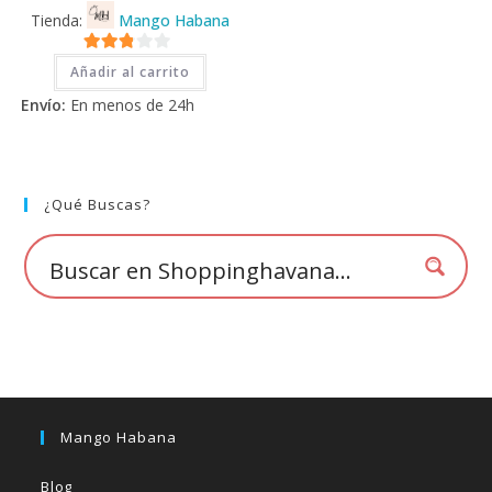
Tienda:
Mango Habana
2.71
Añadir al carrito
de 5
Envío:
En menos de 24h
¿Qué Buscas?
Mango Habana
Blog