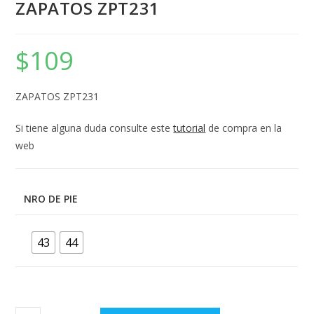
ZAPATOS ZPT231
$
109
ZAPATOS ZPT231
Si tiene alguna duda consulte este
tutorial
de compra en la
web
NRO DE PIE
43
44